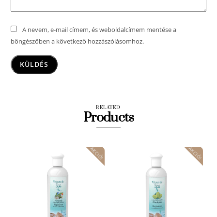
A nevem, e-mail címem, és weboldalcímem mentése a
böngészőben a következő hozzászólásomhoz.
RELATED
Products
AKCIÓ!
AKCIÓ!