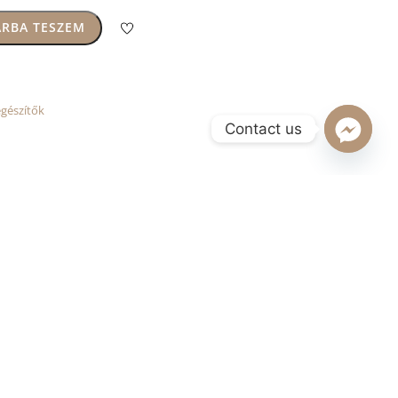
RBA TESZEM
gészítők
Contact us