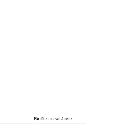
Fürdőszoba radiátorok