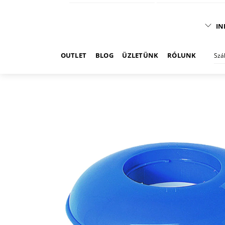
IN
OUTLET
BLOG
ÜZLETÜNK
RÓLUNK
Szá