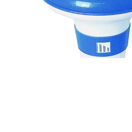
TOVÁBBI INFORMÁCIÓK
VÉLEMÉNYEK (0)