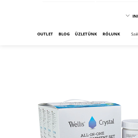
IN
OUTLET
BLOG
ÜZLETÜNK
RÓLUNK
Szá