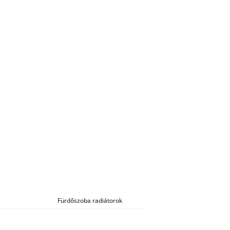
Fürdőszoba radiátorok