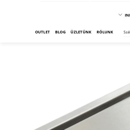
IN
OUTLET
BLOG
ÜZLETÜNK
RÓLUNK
Szá