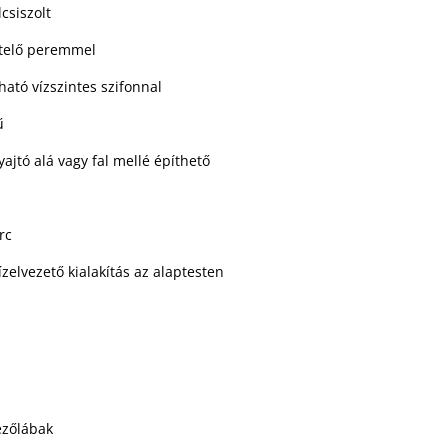
csiszolt
etelő peremmel
ható vízszintes szifonnal
ű
ajtó alá vagy fal mellé építhető
rc
zelvezető kialakítás az alaptesten
ezőlábak