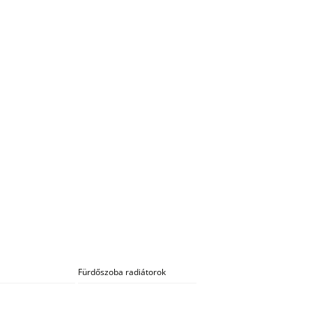
Fürdőszoba radiátorok